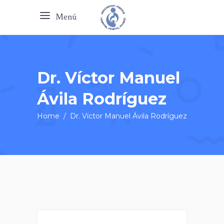
Menú
Dr. Víctor Manuel
Ávila Rodríguez
Home
/
Dr. Víctor Manuel Ávila Rodríguez