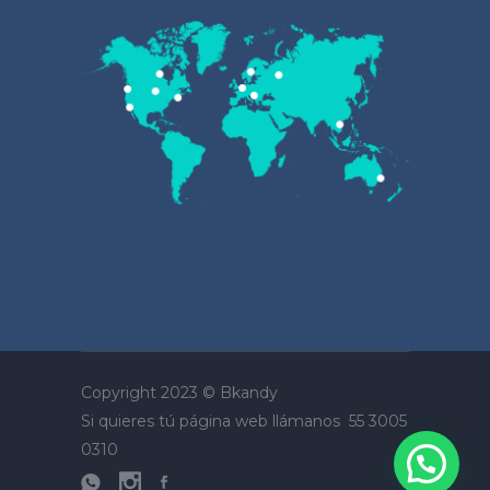
Copyright 2023 ©
Bkandy
Si quieres tú página web llámanos
55 3005
0310