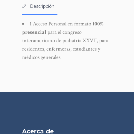
generales
Descripción
cantidad
1 Acceso Personal en formato
100%
presencial
para el congreso
interamericano de pediatría XXVII, para
residentes, enfermeras, estudiantes y
médicos generales.
Acerca de