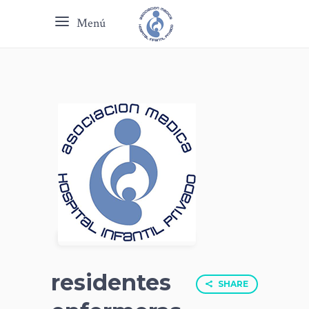
Menú
residentes
SHARE