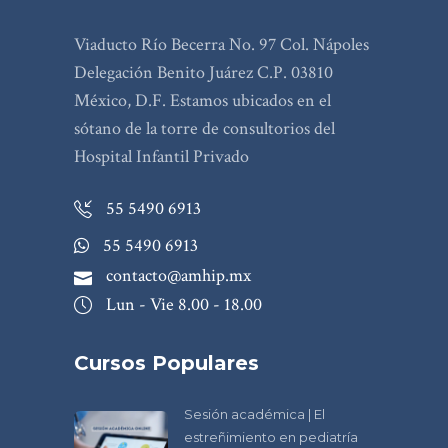
Viaducto Río Becerra No. 97 Col. Nápoles
Delegación Benito Juárez C.P. 03810
México, D.F. Estamos ubicados en el
sótano de la torre de consultorios del
Hospital Infantil Privado
55 5490 6913
55 5490 6913
contacto@amhip.mx
Lun - Vie 8.00 - 18.00
Cursos Populares
Sesión académica | El
estreñimiento en pediatría