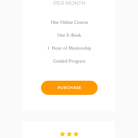
PER MONTH
One Online Course
One E-Book
1 Hour of Mentorship
Guided Progress
PURCHASE